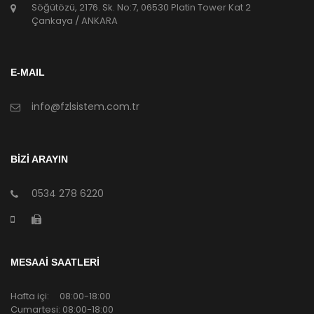
Söğütözü, 2176. Sk. No:7, 06530 Platin Tower Kat 2
Çankaya / ANKARA
E-MAIL
info@fzlsistem.com.tr
BİZİ ARAYIN
0534 278 6220
MESAAİ SAATLERİ
Hafta içi: 08:00-18:00
Cumartesi: 08:00-18:00